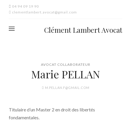
04 94 09 19 90
clementlambert.avocat@gmail.com
Clément Lambert Avocat
AVOCAT COLLABORATEUR
Marie PELLAN
M.PELLAN.F@GMAIL.COM
Titulaire d’un Master 2 en droit des libertés
fondamentales.